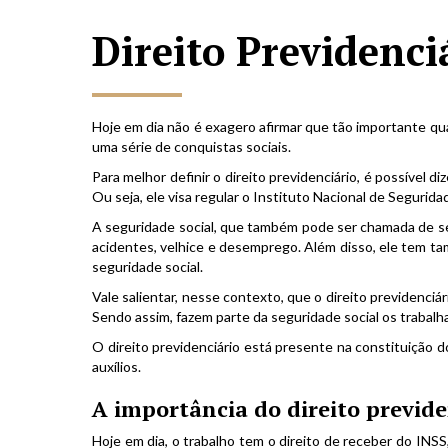
Direito Previdenci
Hoje em dia não é exagero afirmar que tão importante quant
uma série de conquistas sociais.
Para melhor definir o direito previdenciário, é possível 
Ou seja, ele visa regular o Instituto Nacional de Seguridad
A seguridade social, que também pode ser chamada de se
acidentes, velhice e desemprego. Além disso, ele tem t
seguridade social.
Vale salientar, nesse contexto, que o direito previdenciá
Sendo assim, fazem parte da seguridade social os trabalh
O direito previdenciário está presente na constituição do
auxílios.
A importância do direito previde
Hoje em dia, o trabalho tem o direito de receber do INSS