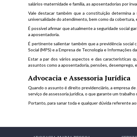
salários-maternidade e família, as aposentadorias por inva
Vale destacar também que a constituição determina a s
universalidade do atendimento, bem como da cobertura, eq
É possível afirmar que atualmente a seguridade social g
a aposentadoria.
É pertinente salientar também que a previdência social c
Social (MPS) e a Empresa de Tecnologia e Informações da 
Estar a par dos vários aspectos e das características
assuntos como a aposentadoria, pensões, desemprego, e
Advocacia e Assessoria Jurídica
Quando o assunto é direito previdenciário, a empresa d
serviço de assessoria jurídica, o que garante um trabalho 
Portanto, para sanar toda e qualquer dúvida referente aos