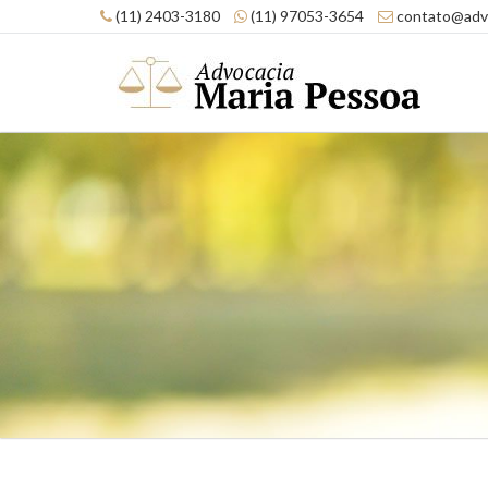
(11) 2403-3180
(11) 97053-3654
contato@advo