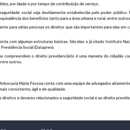
lidez, por idade e por tempo de contribuição de serviço.
eguridade social seja devidamente estabelecida pelo poder público.
uivalência dos benefícios tanto para a área urbana e rural, entre outros
arante para várias pessoas os direitos que são importantes para elas e
onta com algumas estruturas básicas. São elas o já citado Instituto Naci
Previdência Social (Dataprev).
 que compreendem o direito previdenciário é uma maneira do cidadão c
ntre outros.
e Advocacia Maria Pessoa conta com uma equipe de advogados altamente
mais consistente, ágil e de qualidade.
 direitos e deveres relacionados a seguridade social e ao direito previ