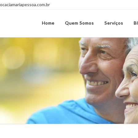
caciamariapessoa.com.br
Home
Quem Somos
Serviços
B