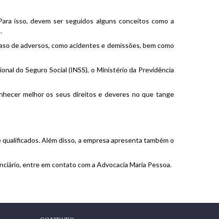
 Para isso, devem ser seguidos alguns conceitos como a
.
m caso de adversos, como acidentes e demissões, bem como
onal do Seguro Social (INSS), o Ministério da Previdência
onhecer melhor os seus direitos e deveres no que tange
 qualificados. Além disso, a empresa apresenta também o
denciário, entre em contato com a Advocacia Maria Pessoa.