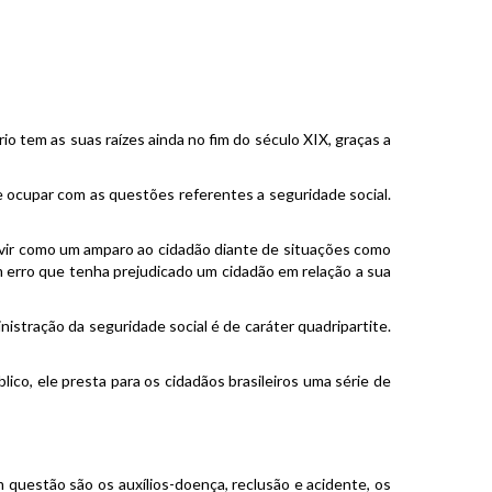
rio tem as suas raízes ainda no fim do século XIX, graças a
 se ocupar com as questões referentes a seguridade social.
rvir como um amparo ao cidadão diante de situações como
 erro que tenha prejudicado um cidadão em relação a sua
nistração da seguridade social é de caráter quadripartite.
lico, ele presta para os cidadãos brasileiros uma série de
m questão são os auxílios-doença, reclusão e acidente, os