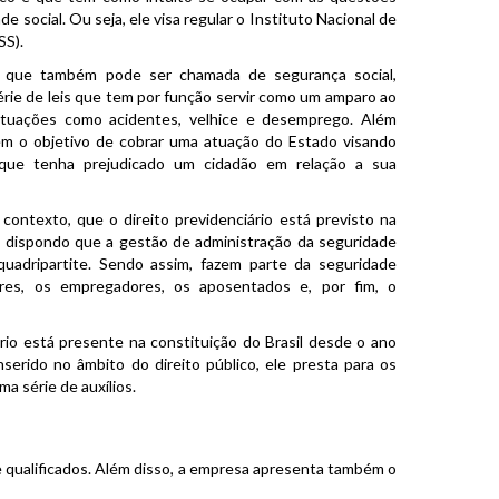
e social. Ou seja, ele visa regular o Instituto Nacional de
SS).
l, que também pode ser chamada de segurança social,
rie de leis que tem por função servir como um amparo ao
ituações como acidentes, velhice e desemprego. Além
ém o objetivo de cobrar uma atuação do Estado visando
 que tenha prejudicado um cidadão em relação a sua
 contexto, que o direito previdenciário está previsto na
, dispondo que a gestão de administração da seguridade
 quadripartite. Sendo assim, fazem parte da seguridade
ores, os empregadores, os aposentados e, por fim, o
ário está presente na constituição do Brasil desde o ano
nserido no âmbito do direito público, ele presta para os
ma série de auxílios.
 qualificados. Além disso, a empresa apresenta também o