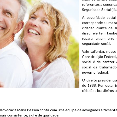
referentes a seguridad
Seguridade Social (IN
A seguridade socia
corresponde a uma sé
cidadão diante de s
disso, ele tem tamb
reparar algum erro
seguridade social.
Vale salientar, nesse
Constituição Federal
social é de caráter
social os trabalhad
governo federal.
O direito previdenci
de 1988. Por estar i
cidadãos brasileiros u
e Advocacia Maria Pessoa conta com uma equipe de advogados altamente
mais consistente, ágil e de qualidade.