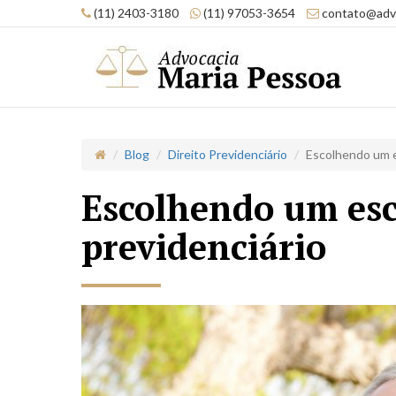
(11) 2403-3180
(11) 97053-3654
contato@advo
Blog
Direito Previdenciário
Escolhendo um es
Escolhendo um escr
previdenciário