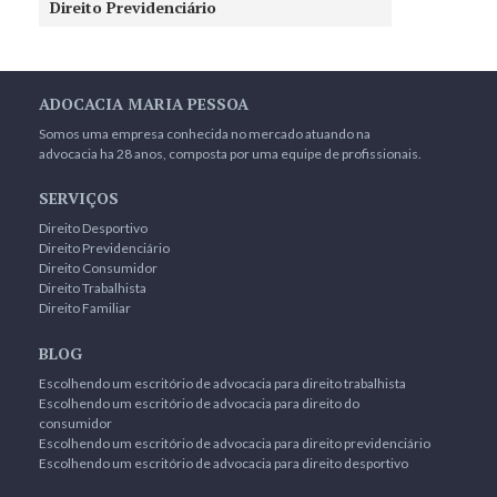
Direito Previdenciário
ADOCACIA MARIA PESSOA
Somos uma empresa conhecida no mercado atuando na
advocacia ha 28 anos, composta por uma equipe de profissionais.
SERVIÇOS
Direito Desportivo
Direito Previdenciário
Direito Consumidor
Direito Trabalhista
Direito Familiar
BLOG
Escolhendo um escritório de advocacia para direito trabalhista
Escolhendo um escritório de advocacia para direito do
consumidor
Escolhendo um escritório de advocacia para direito previdenciário
Escolhendo um escritório de advocacia para direito desportivo